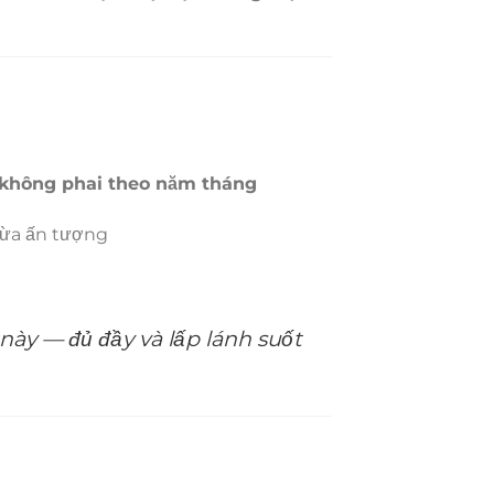
 không phai theo năm tháng
vừa ấn tượng
ày — đủ đầy và lấp lánh suốt