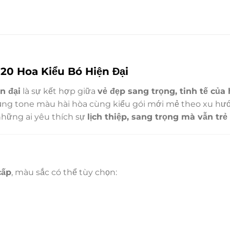
20 Hoa Kiểu Bó Hiện Đại
n đại
là sự kết hợp giữa
vẻ đẹp sang trọng, tinh tế củ
dụng tone màu hài hòa cùng kiểu gói mới mẻ theo xu h
những ai yêu thích sự
lịch thiệp, sang trọng mà vẫn trẻ
cấp
, màu sắc có thể tùy chọn: