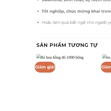
Tốt nghiệp, chúc mừng khai trươn
Hoặc làm quà bất ngờ cho người yê
SẢN PHẨM TƯƠNG TỰ
Giảm giá!
Giảm
+
+