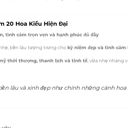
m 20 Hoa Kiểu Hiện Đại
n, tình cảm trọn vẹn và hạnh phúc đủ đầy
nhẹ, bền lâu tượng trưng cho
kỷ niệm đẹp và tình cảm
ỹ thời thượng, thanh lịch và tinh tế
, vừa nhẹ nhàng 
bền lâu và xinh đẹp như chính những cánh hoa n
h yêu