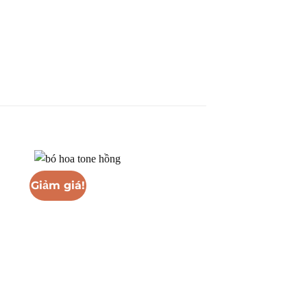
Giảm giá!
Giảm giá!
+
+