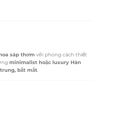
a hoa sáp thơm
với phong cách thiết
ướng
minimalist hoặc luxury Hàn
 trung, bắt mắt
.