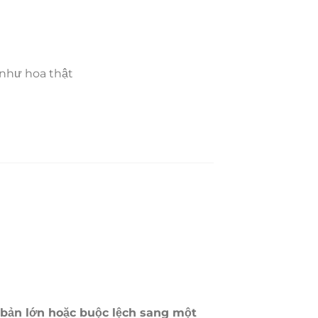
 như hoa thật
bản lớn hoặc buộc lệch sang một