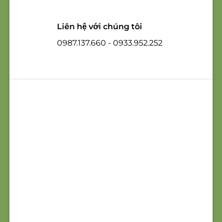
Liên hệ với chúng tôi
0987.137.660 - 0933.952.252