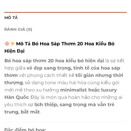
MÔ TẢ
ĐÁNH GIÁ (0)
Mô Tả Bó Hoa Sáp Thơm 20 Hoa Kiểu Bó
Hiện Đại
Bó hoa sáp thơm 20 hoa kiểu bó hiện đại
là sự kết
hợp giữa
vẻ đẹp sang trọng, tinh tế của hoa sáp
thơm
với phong cách thiết kế
tối giản nhưng thời
thượng
, sử dụng tone màu hài hòa cùng kiểu gói
mới mẻ theo xu hướng
minimalist hoặc luxury
Hàn Quốc
. Đây là món quà hoàn hảo cho những ai
yêu thích sự
lịch thiệp, sang trọng mà vẫn trẻ
trung, bắt mắt
.
Đặc điểm bó hoa: