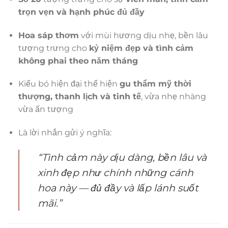
trọn vẹn và hạnh phúc đủ đầy
Hoa sáp thơm
với mùi hương dịu nhẹ, bền lâu
tượng trưng cho
kỷ niệm đẹp và tình cảm
không phai theo năm tháng
Kiểu bó hiện đại thể hiện
gu thẩm mỹ thời
thượng, thanh lịch và tinh tế
, vừa nhẹ nhàng
vừa ấn tượng
Là lời nhắn gửi ý nghĩa:
“Tình cảm này dịu dàng, bền lâu và
xinh đẹp như chính những cánh
hoa này — đủ đầy và lấp lánh suốt
mãi.”