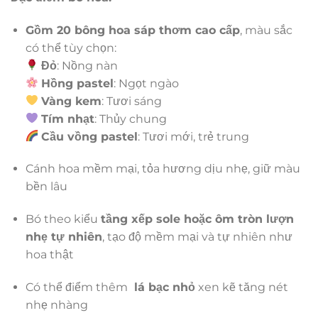
Gồm 20 bông hoa sáp thơm cao cấp
, màu sắc
có thể tùy chọn:
Đỏ
: Nồng nàn
Hồng pastel
: Ngọt ngào
Vàng kem
: Tươi sáng
Tím nhạt
: Thủy chung
Cầu vồng pastel
: Tươi mới, trẻ trung
Cánh hoa mềm mại, tỏa hương dịu nhẹ, giữ màu
bền lâu
Bó theo kiểu
tầng xếp sole hoặc ôm tròn lượn
nhẹ tự nhiên
, tạo độ mềm mại và tự nhiên như
hoa thật
Có thể điểm thêm
lá bạc nhỏ
xen kẽ tăng nét
nhẹ nhàng