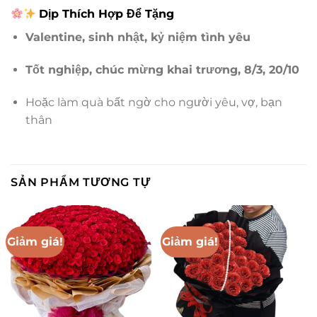
Dịp Thích Hợp Để Tặng
Valentine, sinh nhật, kỷ niệm tình yêu
Tốt nghiệp, chúc mừng khai trương, 8/3, 20/10
Hoặc làm quà bất ngờ cho người yêu, vợ, bạn
thân
SẢN PHẨM TƯƠNG TỰ
Giảm giá!
Giảm giá!