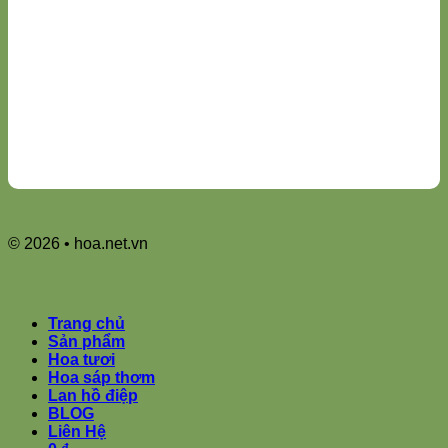
© 2026 • hoa.net.vn
Trang chủ
Sản phẩm
Hoa tươi
Hoa sáp thơm
Lan hồ điệp
BLOG
Liên Hệ