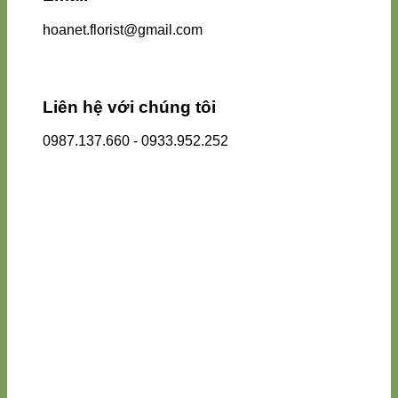
hoanet.florist@gmail.com
Liên hệ với chúng tôi
0987.137.660 - 0933.952.252