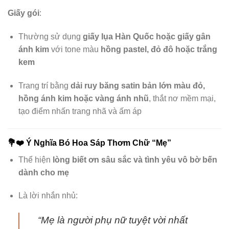
Giấy gói
:
Thường sử dụng
giấy lụa Hàn Quốc hoặc giấy gân
ánh kim
với tone màu
hồng pastel, đỏ đô hoặc trắng
kem
Trang trí bằng
dải ruy băng satin bản lớn màu đỏ,
hồng ánh kim hoặc vàng ánh nhũ
, thắt nơ mềm mại,
tạo điểm nhấn trang nhã và ấm áp
💐❤️
Ý Nghĩa Bó Hoa Sáp Thơm Chữ “Mẹ”
Thể hiện
lòng biết ơn sâu sắc và tình yêu vô bờ bến
dành cho mẹ
Là lời nhắn nhủ:
“Mẹ là người phụ nữ tuyệt vời nhất