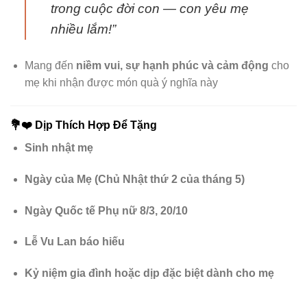
trong cuộc đời con — con yêu mẹ
nhiều lắm!”
Mang đến
niềm vui, sự hạnh phúc và cảm động
cho
mẹ khi nhận được món quà ý nghĩa này
💐❤️
Dịp Thích Hợp Để Tặng
Sinh nhật mẹ
Ngày của Mẹ (Chủ Nhật thứ 2 của tháng 5)
Ngày Quốc tế Phụ nữ 8/3, 20/10
Lễ Vu Lan báo hiếu
Kỷ niệm gia đình hoặc dịp đặc biệt dành cho mẹ