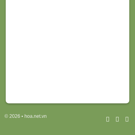
© 2026 • hoa.net.vn