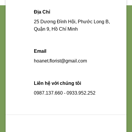
Địa Chỉ
25 Dương Đình Hội, Phước Long B,
Quận 9, Hồ Chí Minh
Email
hoanet.florist@gmail.com
Liên hệ với chúng tôi
0987.137.660 - 0933.952.252