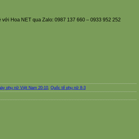
 hệ với Hoa NET qua Zalo: 0987 137 660 – 0933 952 252
ày phụ nữ Việt Nam 20-10
,
Quốc tế phụ nữ 8-3