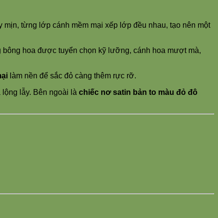
 mịn, từng lớp cánh mềm mại xếp lớp đều nhau, tạo nên một
g bông hoa được tuyển chọn kỹ lưỡng, cánh hoa mượt mà,
ại
làm nền để sắc đỏ càng thêm rực rỡ.
 lộng lẫy. Bên ngoài là
chiếc nơ satin bản to màu đỏ đô