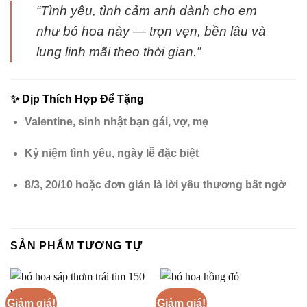
“Tình yêu, tình cảm anh dành cho em
như bó hoa này — trọn vẹn, bền lâu và
lung linh mãi theo thời gian.”
✨
Dịp Thích Hợp Để Tặng
Valentine, sinh nhật bạn gái, vợ, mẹ
Kỷ niệm tình yêu, ngày lễ đặc biệt
8/3, 20/10 hoặc đơn giản là lời yêu thương bất ngờ
SẢN PHẨM TƯƠNG TỰ
Giảm giá!
Giảm giá!