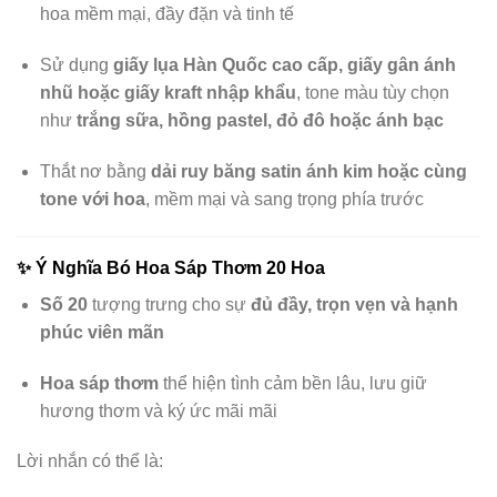
hoa mềm mại, đầy đặn và tinh tế
Sử dụng
giấy lụa Hàn Quốc cao cấp, giấy gân ánh
nhũ hoặc giấy kraft nhập khẩu
, tone màu tùy chọn
như
trắng sữa, hồng pastel, đỏ đô hoặc ánh bạc
Thắt nơ bằng
dải ruy băng satin ánh kim hoặc cùng
tone với hoa
, mềm mại và sang trọng phía trước
✨
Ý Nghĩa Bó Hoa Sáp Thơm 20 Hoa
Số 20
tượng trưng cho sự
đủ đầy, trọn vẹn và hạnh
phúc viên mãn
Hoa sáp thơm
thể hiện tình cảm bền lâu, lưu giữ
hương thơm và ký ức mãi mãi
Lời nhắn có thể là: