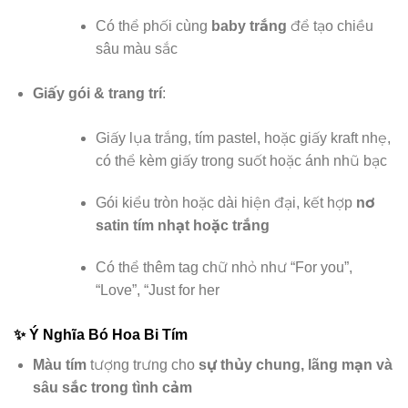
Có thể phối cùng
baby trắng
để tạo chiều
sâu màu sắc
Giấy gói & trang trí
:
Giấy lụa trắng, tím pastel, hoặc giấy kraft nhẹ,
có thể kèm giấy trong suốt hoặc ánh nhũ bạc
Gói kiểu tròn hoặc dài hiện đại, kết hợp
nơ
satin tím nhạt hoặc trắng
Có thể thêm tag chữ nhỏ như “For you”,
“Love”, “Just for her
✨
Ý Nghĩa Bó Hoa Bi Tím
Màu tím
tượng trưng cho
sự thủy chung, lãng mạn và
sâu sắc trong tình cảm