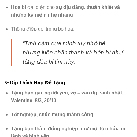
Hoa bi
đại diện cho
sự dịu dàng, thuần khiết và
những kỷ niệm nhẹ nhàng
Thông điệp gói trong bó hoa:
“Tình cảm của mình tuy nhỏ bé,
nhưng luôn chân thành và bền bỉ như
từng đóa bi tím này.”
✨
Dịp Thích Hợp Để Tặng
Tặng bạn gái, người yêu, vợ – vào dịp sinh nhật,
Valentine, 8/3, 20/10
Tốt nghiệp, chúc mừng thành công
Tặng bạn thân, đồng nghiệp như một lời chúc an
lành và bình yên