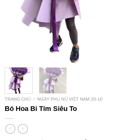
TRANG CHỦ
/
NGÀY PHỤ NỮ VIỆT NAM 20-10
Bó Hoa Bi Tím Siêu To