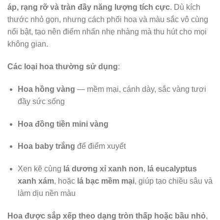
áp, rạng rỡ và tràn đầy năng lượng tích cực
. Dù kích
thước nhỏ gọn, nhưng cách phối hoa và màu sắc vô cùng
nổi bật, tạo nên điểm nhấn nhẹ nhàng mà thu hút cho mọi
không gian.
Các loại hoa thường sử dụng
:
Hoa hồng vàng
— mềm mại, cánh dày, sắc vàng tươi
đầy sức sống
Hoa đồng tiền mini vàng
Hoa
baby trắng
để điểm xuyết
Xen kẽ cùng
lá dương xỉ xanh non
,
lá eucalyptus
xanh xám
, hoặc
lá bạc mềm mại
, giúp tạo chiều sâu và
làm dịu nền màu
Hoa được sắp xếp theo dạng tròn thấp hoặc bầu nhỏ
,