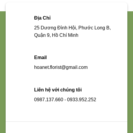
Địa Chỉ
25 Dương Đình Hội, Phước Long B,
Quận 9, Hồ Chí Minh
Email
hoanet.florist@gmail.com
Liên hệ với chúng tôi
0987.137.660 - 0933.952.252