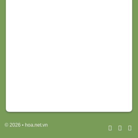
© 2026 • hoa.net.vn