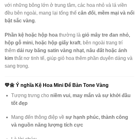
với những bông lớn ở trung tâm, các hoa nhỏ và lá viền
đều bên ngoài, mang lại tổng thể
cân đối, mềm mại và nổi
bật sắc vàng
.
Phần kệ hoặc hộp hoa
thường là
giỏ mây tre đan nhỏ,
hộp gỗ mini, hoặc hộp giấy kraft
, bên ngoài trang trí
thêm
dải ruy băng satin vàng nhạt, nâu đất hoặc ánh
kim
thắt nơ tinh tế, giúp giỏ hoa thêm phần duyên dáng và
sang trọng.
💛🌼
Ý nghĩa Kệ Hoa Mini Để Bàn Tone Vàng
Tượng trưng cho
niềm vui, may mắn và sự khởi đầu
tốt đẹp
Mang đến thông điệp về
sự hạnh phúc, thành công
và nguồn năng lượng tích cực