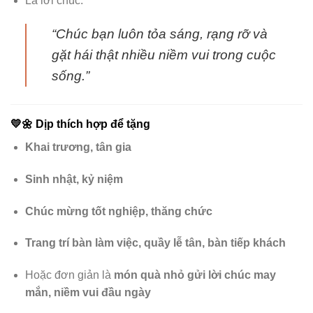
Là lời chúc:
“Chúc bạn luôn tỏa sáng, rạng rỡ và
gặt hái thật nhiều niềm vui trong cuộc
sống.”
💛🌼
Dịp thích hợp để tặng
Khai trương, tân gia
Sinh nhật, kỷ niệm
Chúc mừng tốt nghiệp, thăng chức
Trang trí bàn làm việc, quầy lễ tân, bàn tiếp khách
Hoặc đơn giản là
món quà nhỏ gửi lời chúc may
mắn, niềm vui đầu ngày