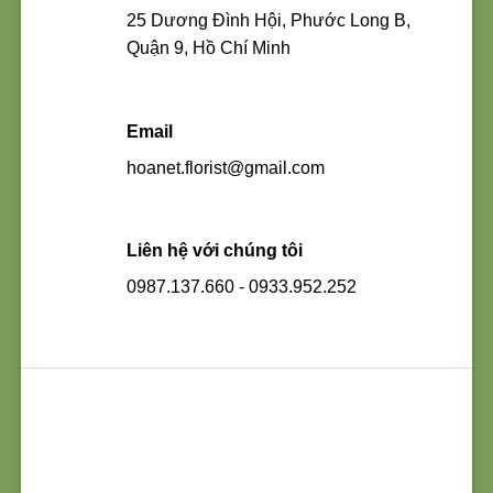
25 Dương Đình Hội, Phước Long B,
Quận 9, Hồ Chí Minh
Email
hoanet.florist@gmail.com
Liên hệ với chúng tôi
0987.137.660 - 0933.952.252