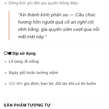
Đồng thời gửi đến gia quyến thông điệp:
“Xin thành kính phân ưu — Cầu chúc
hương hồn người quá cố an nghỉ cõi
vĩnh hằng, gia quyến sớm vượt qua nỗi
mất mát này.”
⚪️🕊️
Dịp sử dụng
Lễ tang, lễ viếng
Ngày giỗ hoặc tưởng niệm
Gửi đến
gia đình, bạn bè, đối tác khi có tin buồn
SẢN PHẨM TƯƠNG TỰ