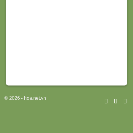
© 2026 • hoa.net.vn