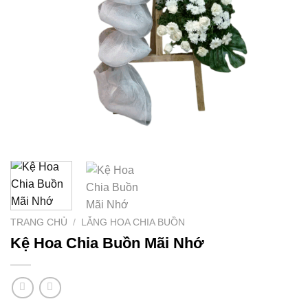
TRANG CHỦ
/
LẴNG HOA CHIA BUỒN
Kệ Hoa Chia Buồn Mãi Nhớ