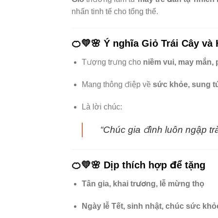
nhấn tinh tế cho tổng thể.
🍊💛🌸
Ý nghĩa Giỏ Trái Cây và
Tượng trưng cho
niềm vui, may mắn, 
Mang thông điệp về
sức khỏe, sung t
Là lời chúc:
“Chúc gia đình luôn ngập tr
🍊💛🌸
Dịp thích hợp để tặng
Tân gia, khai trương, lễ mừng thọ
Ngày lễ Tết, sinh nhật, chúc sức khỏ