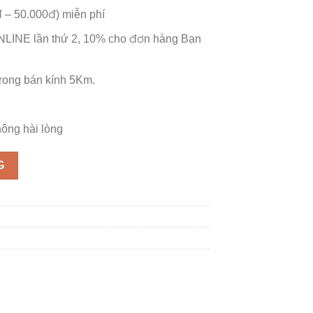
đ – 50.000đ) miễn phí
NLINE lần thứ 2, 10% cho đơn hàng Bạn
trong bán kính 5Km.
ông hài lòng
G