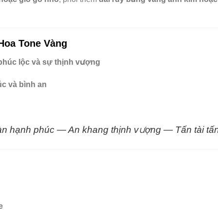
 Hoa Tone Vàng
phúc lộc và sự thịnh vượng
úc và bình an
àn hạnh phúc — An khang thịnh vượng — Tấn tài tấn 
e