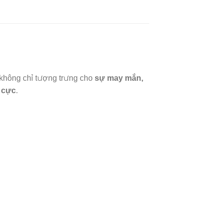
 không chỉ tượng trưng cho
sự may mắn,
h cực
.