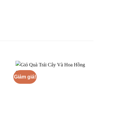
Giảm giá!
Giảm giá!
+
+