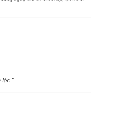
lộc.”