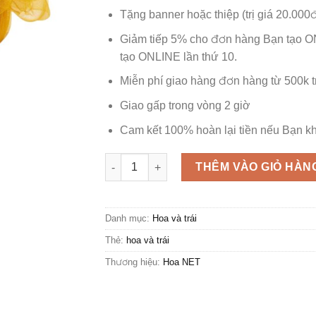
Tặng banner hoặc thiệp (trị giá 20.000
Giảm tiếp 5% cho đơn hàng Bạn tạo O
tạo ONLINE lần thứ 10.
Miễn phí giao hàng đơn hàng từ 500k 
Giao gấp trong vòng 2 giờ
Cam kết 100% hoàn lại tiền nếu Bạn kh
Giỏ Trái Cây và Hoa Tone Vàng số lượng
THÊM VÀO GIỎ HÀN
Danh mục:
Hoa và trái
Thẻ:
hoa và trái
Thương hiệu:
Hoa NET