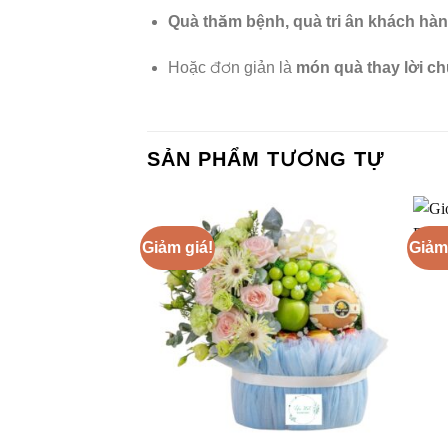
Quà thăm bệnh, quà tri ân khách hà
Hoặc đơn giản là
món quà thay lời c
SẢN PHẨM TƯƠNG TỰ
Giảm giá!
Giảm
+
+