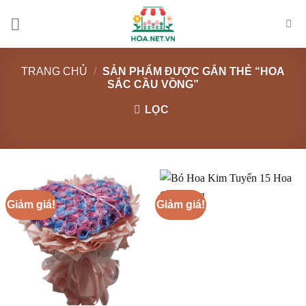
Chuyển
đến
nội
dung
TRANG CHỦ
/
SẢN PHẨM ĐƯỢC GẮN THẺ “HOA
SẮC CẦU VỒNG”
LỌC
Giảm giá!
Giảm giá!