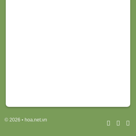
© 2026 • hoa.net.vn