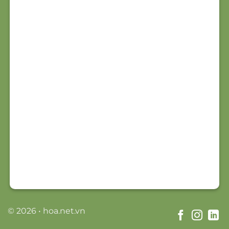
© 2026 • hoa.net.vn