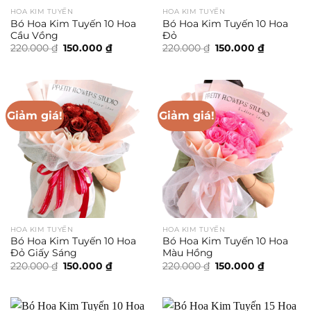
HOA KIM TUYẾN
HOA KIM TUYẾN
Bó Hoa Kim Tuyến 10 Hoa
Bó Hoa Kim Tuyến 10 Hoa
Cầu Vồng
Đỏ
Giá
Giá
Giá
Giá
220.000
₫
150.000
₫
220.000
₫
150.000
₫
gốc
hiện
gốc
hiện
là:
tại
là:
tại
220.000 ₫.
là:
220.000 ₫.
là:
150.000 ₫.
150.000 ₫.
Giảm giá!
Giảm giá!
HOA KIM TUYẾN
HOA KIM TUYẾN
Bó Hoa Kim Tuyến 10 Hoa
Bó Hoa Kim Tuyến 10 Hoa
Đỏ Giấy Sáng
Màu Hồng
Giá
Giá
Giá
Giá
220.000
₫
150.000
₫
220.000
₫
150.000
₫
gốc
hiện
gốc
hiện
là:
tại
là:
tại
220.000 ₫.
là:
220.000 ₫.
là:
150.000 ₫.
150.000 ₫.