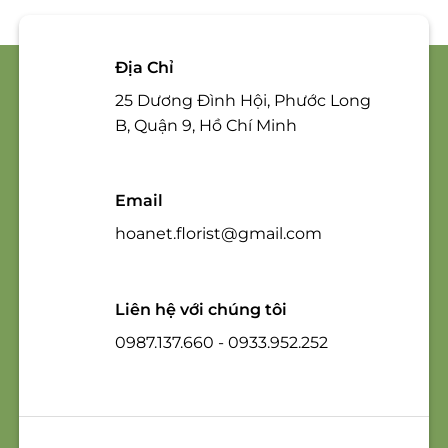
Địa Chỉ
25 Dương Đình Hội, Phước Long
B, Quận 9, Hồ Chí Minh
Email
hoanet.florist@gmail.com
Liên hệ với chúng tôi
0987.137.660 - 0933.952.252